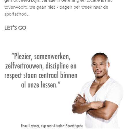
gemotiveerd blijft. Variatie in oefening en locatie is het
toverwoord: we gaan niet 7 dagen per week naar de
sportschool.
LET'S GO