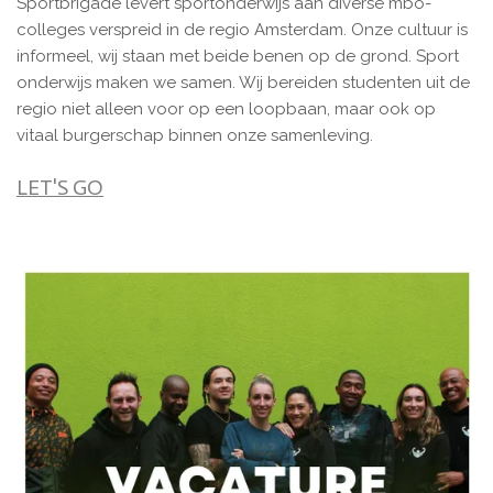
Sportbrigade levert sportonderwijs aan diverse mbo-
colleges verspreid in de regio Amsterdam. Onze cultuur is
informeel, wij staan met beide benen op de grond. Sport
onderwijs maken we samen. Wij bereiden studenten uit de
regio niet alleen voor op een loopbaan, maar ook op
vitaal burgerschap binnen onze samenleving.
LET'S GO