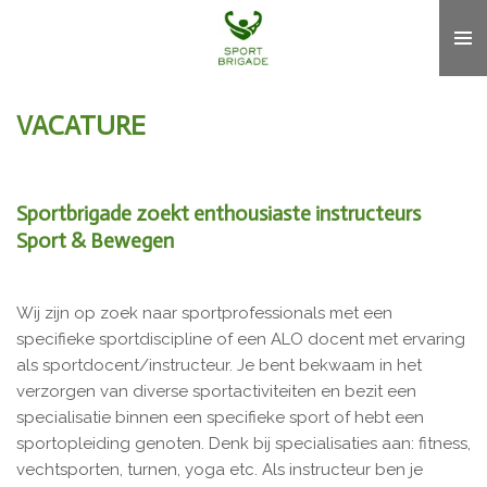
Ga
direct
naar
de
VACATURE
hoofdinhoud
Sportbrigade zoekt enthousiaste instructeurs
Sport & Bewegen
Wij zijn op zoek naar sportprofessionals met een
specifieke sportdiscipline of een ALO docent met ervaring
als sportdocent/instructeur.
Je bent bekwaam in het
verzorgen van diverse sportactiviteiten en bezit een
specialisatie binnen een specifieke sport of hebt een
sportopleiding genoten. Denk bij specialisaties aan: fitness,
vechtsporten, turnen, yoga etc. Als instructeur ben je